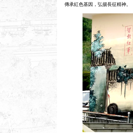
傳承紅色基因，弘揚長征精神。